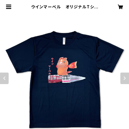
ウインマーベル オリジナルTシャ
ツ ネイビー | ウインレーシングクラ
ブ公式ショップ