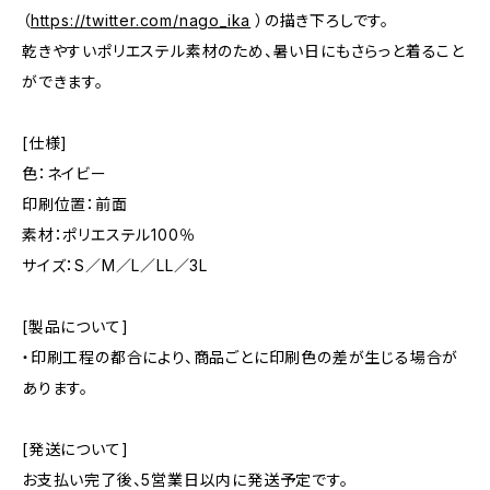
（
https://twitter.com/nago_ika
）の描き下ろしです。
乾きやすいポリエステル素材のため、暑い日にもさらっと着ること
ができます。
[仕様]
色：ネイビー
印刷位置：前面
素材：ポリエステル100％
サイズ：S／M／L／LL／3L
[製品について]
・印刷工程の都合により、商品ごとに印刷色の差が生じる場合が
あります。
[発送について]
お支払い完了後、5営業日以内に発送予定です。