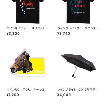
ウインマイティー オリジナルT
ウイングレイテスト スワンステ
シャツ 黒
ークス・G2優勝Tシャツ 黒
¥3,300
¥3,740
ウインRC アクリルキーホルダ
ウインブライト 2019年香港カ
ー ウインキートス
ップ優勝記念 折り畳み傘
¥1,200
¥4,900