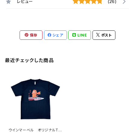
レビュー
(26)
保存
シェア
LINE
ポスト
最近チェックした商品
ウインマーベル オリジナルTシ
ャツ ネイビー