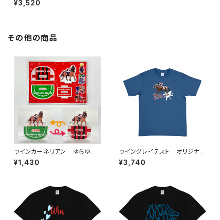
¥3,520
その他の商品
ウインカーネリアン ゆらゆら
ウイングレイテスト オリジナル
アクリルスタンド（スプリンター
Tシャツ メトロブルー
¥1,430
¥3,740
ズステークス・G1優勝記念）